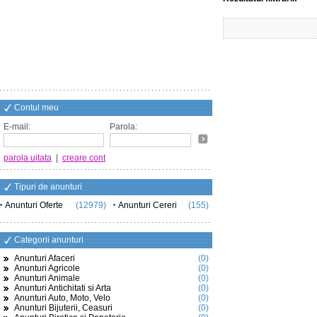
Contul meu
E-mail:
Parola:
parola uitata
|
creare cont
Tipuri de anunturi
Anunturi Oferte
(12979)
Anunturi Cereri
(155)
Categorii anunturi
Anunturi Afaceri
(0)
Anunturi Agricole
(0)
Anunturi Animale
(0)
Anunturi Antichitati si Arta
(0)
Anunturi Auto, Moto, Velo
(0)
Anunturi Bijuterii, Ceasuri
(0)