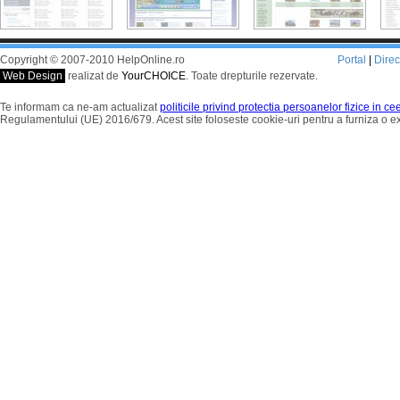
Copyright © 2007-2010 HelpOnline.ro
Portal
|
Dire
Web Design
realizat de
YourCHOICE
. Toate drepturile rezervate.
Te informam ca ne-am actualizat
politicile privind protectia persoanelor fizice in c
Regulamentului (UE) 2016/679. Acest site foloseste cookie-uri pentru a furniza o 