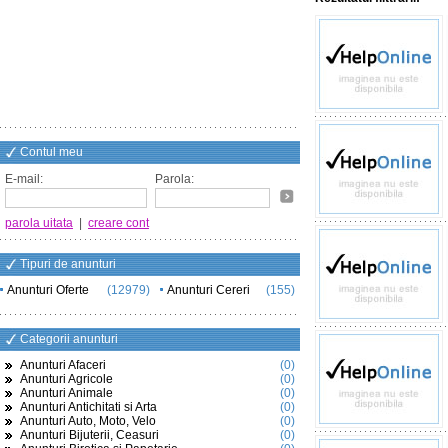
Contul meu
E-mail:
Parola:
parola uitata
|
creare cont
Tipuri de anunturi
Anunturi Oferte
(12979)
Anunturi Cereri
(155)
Categorii anunturi
Anunturi Afaceri
(0)
Anunturi Agricole
(0)
Anunturi Animale
(0)
Anunturi Antichitati si Arta
(0)
Anunturi Auto, Moto, Velo
(0)
Anunturi Bijuterii, Ceasuri
(0)