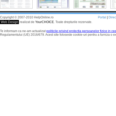
Copyright © 2007-2010 HelpOnline.ro
Portal
|
Dire
Web Design
realizat de
YourCHOICE
. Toate drepturile rezervate.
Te informam ca ne-am actualizat
politicile privind protectia persoanelor fizice in c
Regulamentului (UE) 2016/679. Acest site foloseste cookie-uri pentru a furniza o 