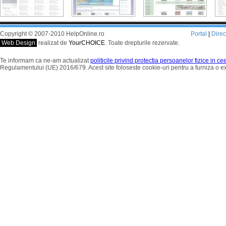
Copyright © 2007-2010 HelpOnline.ro
Portal
|
Dire
Web Design
realizat de
YourCHOICE
. Toate drepturile rezervate.
Te informam ca ne-am actualizat
politicile privind protectia persoanelor fizice in c
Regulamentului (UE) 2016/679. Acest site foloseste cookie-uri pentru a furniza o 