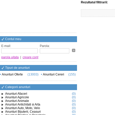
Rezultatul filttrarii:
Contul meu
E-mail:
Parola:
parola uitata
|
creare cont
Tipuri de anunturi
Anunturi Oferte
(13003)
Anunturi Cereri
(155)
Categorii anunturi
Anunturi Afaceri
(0)
Anunturi Agricole
(0)
Anunturi Animale
(0)
Anunturi Antichitati si Arta
(0)
Anunturi Auto, Moto, Velo
(0)
Anunturi Bijuterii, Ceasuri
(0)