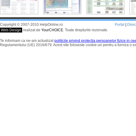
Copyright © 2007-2010 HelpOnline.ro
Portal
|
Dire
Web Design
realizat de
YourCHOICE
. Toate drepturile rezervate.
Te informam ca ne-am actualizat
politicile privind protectia persoanelor fizice in c
Regulamentului (UE) 2016/679. Acest site foloseste cookie-uri pentru a furniza o 