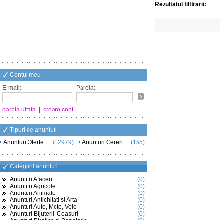
Rezultatul filttrarii:
Contul meu
E-mail:
Parola:
parola uitata
|
creare cont
Tipuri de anunturi
Anunturi Oferte
(12979)
Anunturi Cereri
(155)
Categorii anunturi
Anunturi Afaceri
(0)
Anunturi Agricole
(0)
Anunturi Animale
(0)
Anunturi Antichitati si Arta
(0)
Anunturi Auto, Moto, Velo
(0)
Anunturi Bijuterii, Ceasuri
(0)