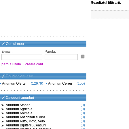
Rezultatul filttrarii:
Contul meu
E-mail:
Parola:
parola uitata
|
creare cont
Tipuri de anunturi
Anunturi Oferte
(12979)
Anunturi Cereri
(155)
Categorii anunturi
Anunturi Afaceri
(0)
Anunturi Agricole
(0)
Anunturi Animale
(0)
Anunturi Antichitati si Arta
(0)
Anunturi Auto, Moto, Velo
(0)
Anunturi Bijuterii, Ceasuri
(0)