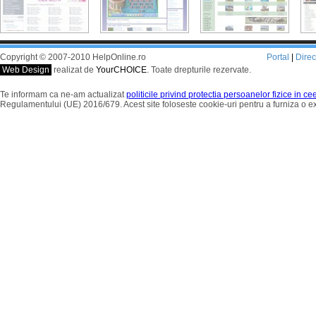
Copyright © 2007-2010 HelpOnline.ro
Portal
|
Dire
Web Design
realizat de
YourCHOICE
. Toate drepturile rezervate.
Te informam ca ne-am actualizat
politicile privind protectia persoanelor fizice in c
Regulamentului (UE) 2016/679. Acest site foloseste cookie-uri pentru a furniza o 