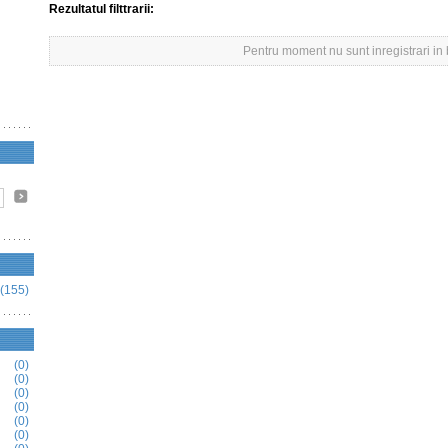
Rezultatul filttrarii:
Pentru moment nu sunt inregistrari in
(155)
(0)
(0)
(0)
(0)
(0)
(0)