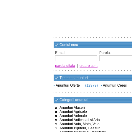
Contul meu
E-mail:
Parola:
parola uitata
|
creare cont
Tipuri de anunturi
Anunturi Oferte
(12979)
Anunturi Cereri
Categorii anunturi
Anunturi Afaceri
Anunturi Agricole
Anunturi Animale
Anunturi Antichitati si Arta
Anunturi Auto, Moto, Velo
Anunturi Bijuterii, Ceasuri