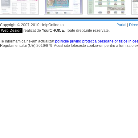
Copyright © 2007-2010 HelpOnline.ro
Portal
|
Dire
Web Design
realizat de
YourCHOICE
. Toate drepturile rezervate.
Te informam ca ne-am actualizat
politicile privind protectia persoanelor fizice in c
Regulamentului (UE) 2016/679. Acest site foloseste cookie-uri pentru a furniza o 