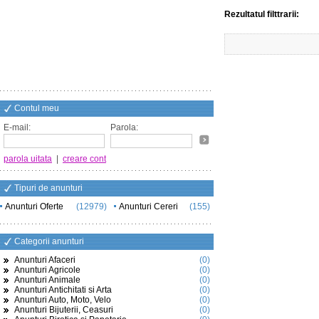
Rezultatul filttrarii:
Contul meu
E-mail:
Parola:
parola uitata
|
creare cont
Tipuri de anunturi
Anunturi Oferte
(12979)
Anunturi Cereri
(155)
Categorii anunturi
Anunturi Afaceri
(0)
Anunturi Agricole
(0)
Anunturi Animale
(0)
Anunturi Antichitati si Arta
(0)
Anunturi Auto, Moto, Velo
(0)
Anunturi Bijuterii, Ceasuri
(0)