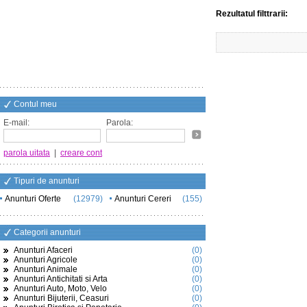
Rezultatul filttrarii:
Contul meu
E-mail:
Parola:
parola uitata
|
creare cont
Tipuri de anunturi
Anunturi Oferte
(12979)
Anunturi Cereri
(155)
Categorii anunturi
Anunturi Afaceri
(0)
Anunturi Agricole
(0)
Anunturi Animale
(0)
Anunturi Antichitati si Arta
(0)
Anunturi Auto, Moto, Velo
(0)
Anunturi Bijuterii, Ceasuri
(0)