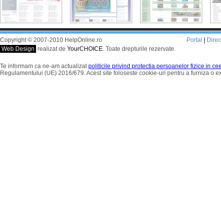
Copyright © 2007-2010 HelpOnline.ro
Portal
|
Dire
Web Design
realizat de
YourCHOICE
. Toate drepturile rezervate.
Te informam ca ne-am actualizat
politicile privind protectia persoanelor fizice in c
Regulamentului (UE) 2016/679. Acest site foloseste cookie-uri pentru a furniza o 