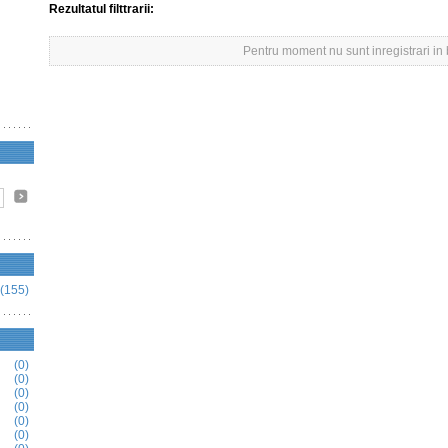
Rezultatul filttrarii:
Pentru moment nu sunt inregistrari in
(155)
(0)
(0)
(0)
(0)
(0)
(0)