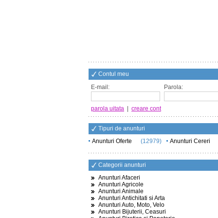
Contul meu
E-mail:
Parola:
parola uitata
|
creare cont
Tipuri de anunturi
Anunturi Oferte
(12979)
Anunturi Cereri
Categorii anunturi
Anunturi Afaceri
Anunturi Agricole
Anunturi Animale
Anunturi Antichitati si Arta
Anunturi Auto, Moto, Velo
Anunturi Bijuterii, Ceasuri