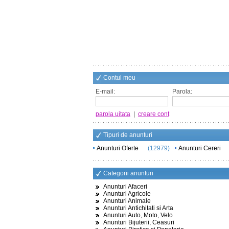
Contul meu
E-mail:
Parola:
parola uitata
|
creare cont
Tipuri de anunturi
Anunturi Oferte
(12979)
Anunturi Cereri
Categorii anunturi
Anunturi Afaceri
Anunturi Agricole
Anunturi Animale
Anunturi Antichitati si Arta
Anunturi Auto, Moto, Velo
Anunturi Bijuterii, Ceasuri