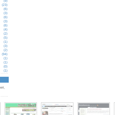
(9)
(23)
(6)
(3)
(6)
(3)
(6)
(4)
(2)
(5)
(1)
(3)
(2)
(94)
(1)
(1)
(0)
(1)
eri,