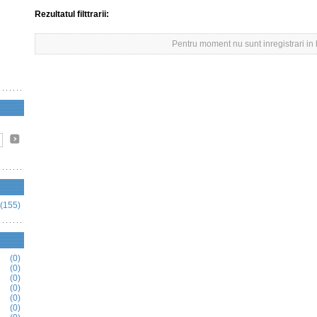
Rezultatul filttrarii:
Pentru moment nu sunt inregistrari in
(155)
(0)
(0)
(0)
(0)
(0)
(0)