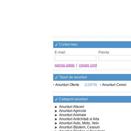
Contul meu
E-mail:
Parola:
parola uitata
|
creare cont
Tipuri de anunturi
Anunturi Oferte
(12979)
Anunturi Cereri
Categorii anunturi
Anunturi Afaceri
Anunturi Agricole
Anunturi Animale
Anunturi Antichitati si Arta
Anunturi Auto, Moto, Velo
Anunturi Bijuterii, Ceasuri