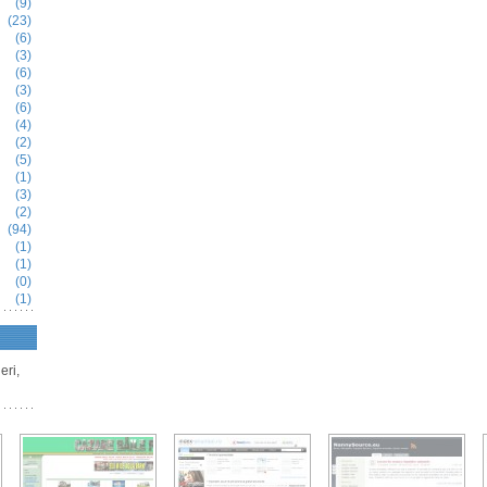
(9)
(23)
(6)
(3)
(6)
(3)
(6)
(4)
(2)
(5)
(1)
(3)
(2)
(94)
(1)
(1)
(0)
(1)
eri,