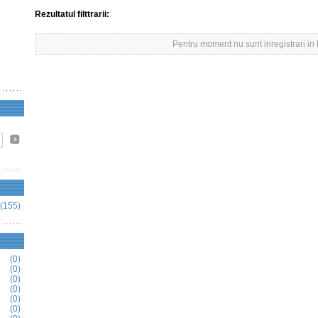
Rezultatul filttrarii:
Pentru moment nu sunt inregistrari in
(155)
(0)
(0)
(0)
(0)
(0)
(0)