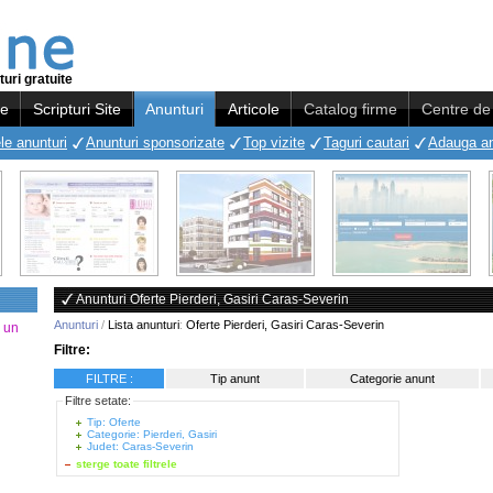
uri gratuite
re
Scripturi Site
Anunturi
Articole
Catalog firme
Centre de 
le anunturi
Anunturi sponsorizate
Top vizite
Taguri cautari
Adauga a
Anunturi Oferte Pierderi, Gasiri Caras-Severin
Anunturi
/
Lista anunturi
:
Oferte Pierderi, Gasiri Caras-Severin
a un
Filtre:
FILTRE :
Tip anunt
Categorie anunt
Filtre setate:
Tip: Oferte
Categorie: Pierderi, Gasiri
Judet: Caras-Severin
sterge toate filtrele