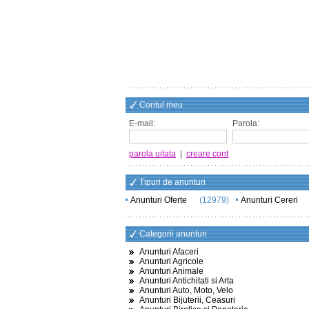
Contul meu
E-mail:
Parola:
parola uitata
|
creare cont
Tipuri de anunturi
Anunturi Oferte
(12979)
Anunturi Cereri
Categorii anunturi
Anunturi Afaceri
Anunturi Agricole
Anunturi Animale
Anunturi Antichitati si Arta
Anunturi Auto, Moto, Velo
Anunturi Bijuterii, Ceasuri