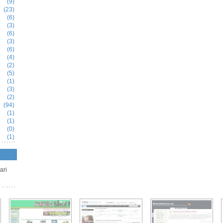
(9)
(23)
(6)
(3)
(6)
(3)
(6)
(4)
(2)
(5)
(1)
(3)
(2)
(94)
(1)
(1)
(0)
(1)
ari