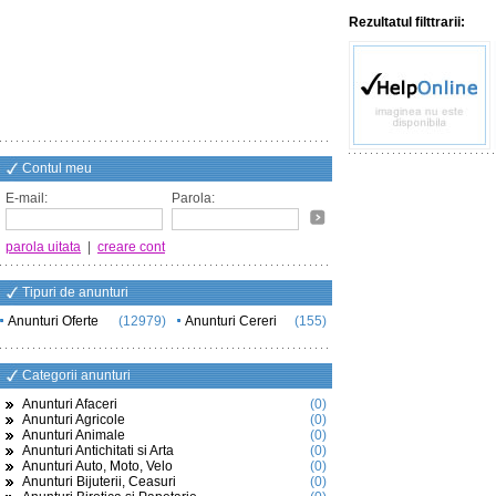
Rezultatul filttrarii:
Contul meu
E-mail:
Parola:
parola uitata
|
creare cont
Tipuri de anunturi
Anunturi Oferte
(12979)
Anunturi Cereri
(155)
Categorii anunturi
Anunturi Afaceri
(0)
Anunturi Agricole
(0)
Anunturi Animale
(0)
Anunturi Antichitati si Arta
(0)
Anunturi Auto, Moto, Velo
(0)
Anunturi Bijuterii, Ceasuri
(0)