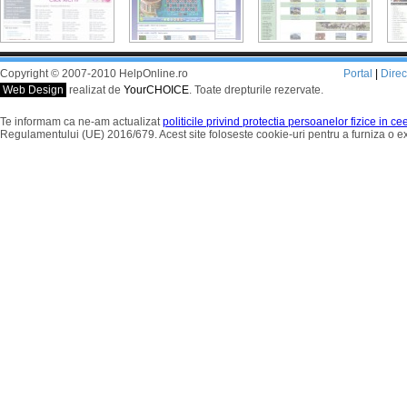
Copyright © 2007-2010 HelpOnline.ro
Portal
|
Dire
Web Design
realizat de
YourCHOICE
. Toate drepturile rezervate.
Te informam ca ne-am actualizat
politicile privind protectia persoanelor fizice in c
Regulamentului (UE) 2016/679. Acest site foloseste cookie-uri pentru a furniza o 