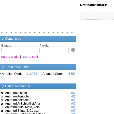
Rezultatul filttrarii:
Contul meu
E-mail:
Parola:
parola uitata
|
creare cont
Tipuri de anunturi
Anunturi Oferte
(12979)
Anunturi Cereri
(155)
Categorii anunturi
Anunturi Afaceri
(0)
Anunturi Agricole
(0)
Anunturi Animale
(0)
Anunturi Antichitati si Arta
(0)
Anunturi Auto, Moto, Velo
(0)
Anunturi Bijuterii, Ceasuri
(0)