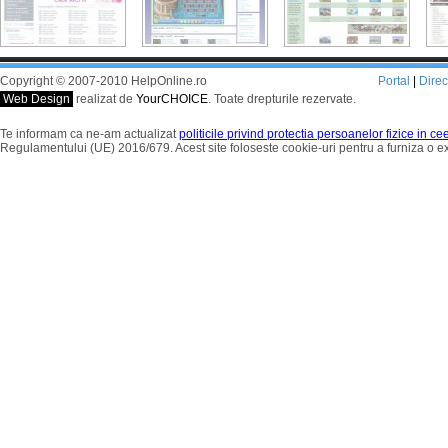
Copyright © 2007-2010 HelpOnline.ro
Portal
|
Dire
Web Design
realizat de
YourCHOICE
. Toate drepturile rezervate.
Te informam ca ne-am actualizat
politicile privind protectia persoanelor fizice in c
Regulamentului (UE) 2016/679. Acest site foloseste cookie-uri pentru a furniza o 