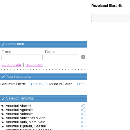
Rezultatul filttrarii:
Contul meu
E-mail:
Parola:
parola uitata
|
creare cont
Tipuri de anunturi
Anunturi Oferte
(12979)
Anunturi Cereri
(155)
Categorii anunturi
Anunturi Afaceri
(0)
Anunturi Agricole
(0)
Anunturi Animale
(0)
Anunturi Antichitati si Arta
(0)
Anunturi Auto, Moto, Velo
(0)
Anunturi Bijuterii, Ceasuri
(0)