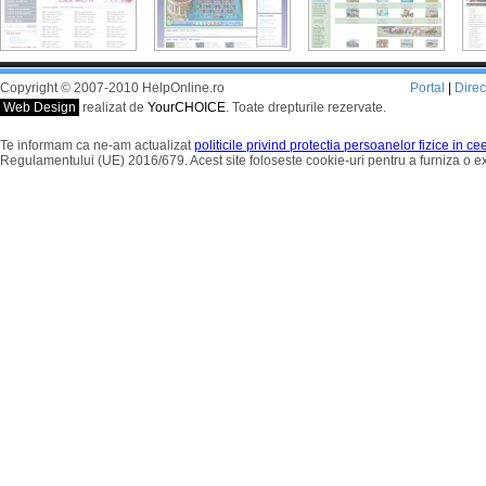
Copyright © 2007-2010 HelpOnline.ro
Portal
|
Dire
Web Design
realizat de
YourCHOICE
. Toate drepturile rezervate.
Te informam ca ne-am actualizat
politicile privind protectia persoanelor fizice in c
Regulamentului (UE) 2016/679. Acest site foloseste cookie-uri pentru a furniza o 