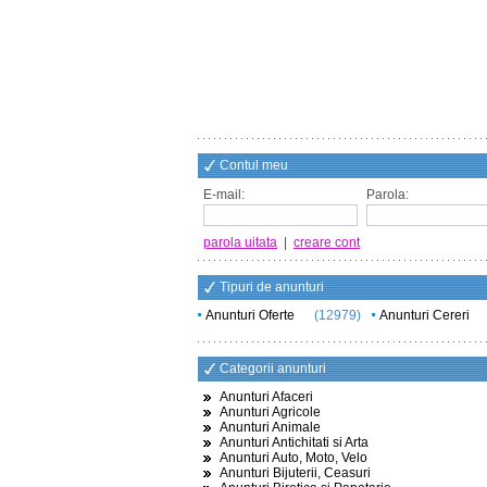
Contul meu
E-mail:
Parola:
parola uitata
|
creare cont
Tipuri de anunturi
Anunturi Oferte
(12979)
Anunturi Cereri
Categorii anunturi
Anunturi Afaceri
Anunturi Agricole
Anunturi Animale
Anunturi Antichitati si Arta
Anunturi Auto, Moto, Velo
Anunturi Bijuterii, Ceasuri