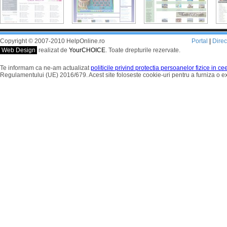
Copyright © 2007-2010 HelpOnline.ro
Portal
|
Dire
Web Design
realizat de
YourCHOICE
. Toate drepturile rezervate.
Te informam ca ne-am actualizat
politicile privind protectia persoanelor fizice in c
Regulamentului (UE) 2016/679. Acest site foloseste cookie-uri pentru a furniza o 