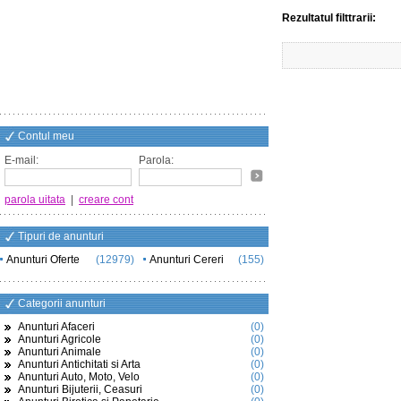
Rezultatul filttrarii:
Contul meu
E-mail:
Parola:
parola uitata
|
creare cont
Tipuri de anunturi
Anunturi Oferte
(12979)
Anunturi Cereri
(155)
Categorii anunturi
Anunturi Afaceri
(0)
Anunturi Agricole
(0)
Anunturi Animale
(0)
Anunturi Antichitati si Arta
(0)
Anunturi Auto, Moto, Velo
(0)
Anunturi Bijuterii, Ceasuri
(0)