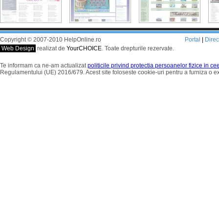
Copyright © 2007-2010 HelpOnline.ro
Portal
|
Dire
Web Design
realizat de
YourCHOICE
. Toate drepturile rezervate.
Te informam ca ne-am actualizat
politicile privind protectia persoanelor fizice in c
Regulamentului (UE) 2016/679. Acest site foloseste cookie-uri pentru a furniza o 