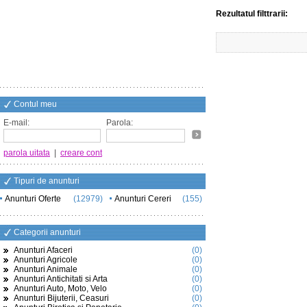
Rezultatul filttrarii:
Contul meu
E-mail:
Parola:
parola uitata
|
creare cont
Tipuri de anunturi
Anunturi Oferte
(12979)
Anunturi Cereri
(155)
Categorii anunturi
Anunturi Afaceri
(0)
Anunturi Agricole
(0)
Anunturi Animale
(0)
Anunturi Antichitati si Arta
(0)
Anunturi Auto, Moto, Velo
(0)
Anunturi Bijuterii, Ceasuri
(0)